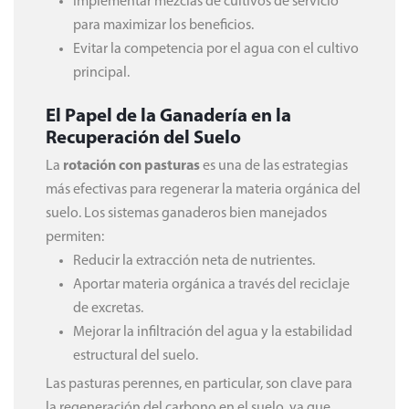
Implementar mezclas de cultivos de servicio
para maximizar los beneficios.
Evitar la competencia por el agua con el cultivo
principal.
El Papel de la Ganadería en la
Recuperación del Suelo
La
rotación con pasturas
es una de las estrategias
más efectivas para regenerar la materia orgánica del
suelo. Los sistemas ganaderos bien manejados
permiten:
Reducir la extracción neta de nutrientes.
Aportar materia orgánica a través del reciclaje
de excretas.
Mejorar la infiltración del agua y la estabilidad
estructural del suelo.
Las pasturas perennes, en particular, son clave para
la regeneración del carbono en el suelo, ya que