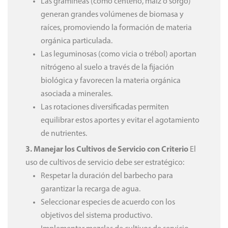
Las gramíneas (como centeno, maíz o sorgo)
generan grandes volúmenes de biomasa y
raíces, promoviendo la formación de materia
orgánica particulada.
Las leguminosas (como vicia o trébol) aportan
nitrógeno al suelo a través de la fijación
biológica y favorecen la materia orgánica
asociada a minerales.
Las rotaciones diversificadas permiten
equilibrar estos aportes y evitar el agotamiento
de nutrientes.
3. Manejar los Cultivos de Servicio con Criterio
El
uso de cultivos de servicio debe ser estratégico:
Respetar la duración del barbecho para
garantizar la recarga de agua.
Seleccionar especies de acuerdo con los
objetivos del sistema productivo.