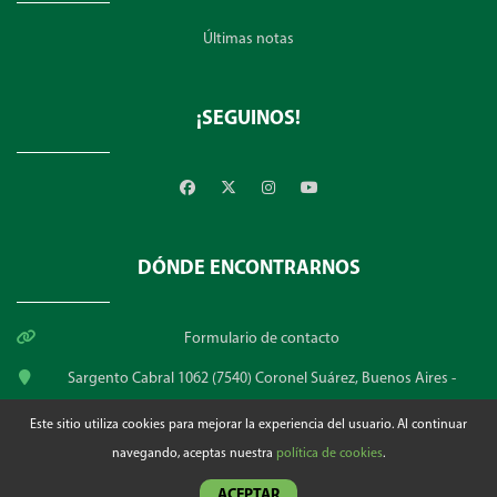
Últimas notas
¡SEGUINOS!
DÓNDE ENCONTRARNOS
Formulario de contacto
Sargento Cabral 1062 (7540) Coronel Suárez, Buenos Aires -
Argentina
Este sitio utiliza cookies para mejorar la experiencia del usuario. Al continuar
administracion@elcencerro.com
navegando, aceptas nuestra
política de cookies
.
+54 2926 430152
ACEPTAR