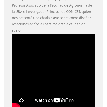
Profesor Asociado de la Facultad de Agronomía de
la UBA e Investigador Principal de CONICET, quien
nos presentó una charla clave sobre cómo diseñar
rotaciones agrícolas para mejorar la calidad del
suelo.